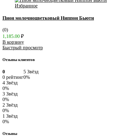
Избранное
Пион молочноцветковый Ниппон Бьюти
(0)
1,185.00
₽
В корзину
Быстрый просмотр
Отзывы клиентов
0
5 Звёзд
0 рейтинг
0%
4 Звёзд
0%
3 Звёзд
0%
2 Звёзд
0%
1 Звёзд
0%
Отзывы