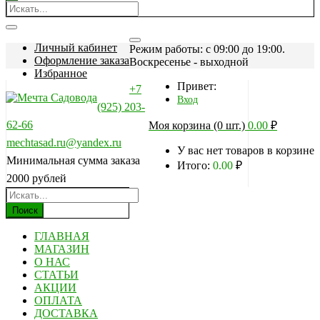
Личный кабинет
Режим работы: c 09:00 до 19:00.
Оформление заказа
Воскресенье - выходной
Избранное
Привет:
+7
Вход
(925) 203-
62-66
Моя корзина (0 шт.)
0.00
₽
mechtasad.ru@yandex.ru
У вас нет товаров в корзине
Минимальная сумма заказа
Итого:
0.00
₽
2000 рублей
Поиск
ГЛАВНАЯ
МАГАЗИН
О НАС
СТАТЬИ
АКЦИИ
ОПЛАТА
ДОСТАВКА