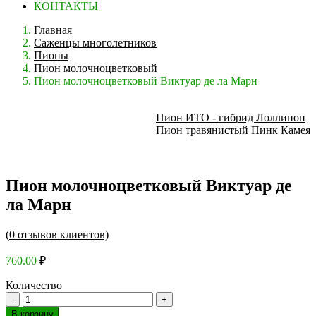
КОНТАКТЫ
Главная
Саженцы многолетников
Пионы
Пион молочноцветковый
Пион молочноцветковый Виктуар де ла Марн
Пион ИТО - гибрид Лоллипоп
Пион травянистый Пинк Камея
Пион молочноцветковый Виктуар де
ла Марн
(
0
отзывов клиентов)
760.00
₽
Количество
В корзину