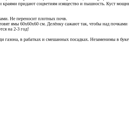
и краями придают соцветиям изящество и пышность. Куст мощны
вами. Не переносит плотных почв.
товят ямы 60х60х60 см. Делёнку сажают так, чтобы над почками 
ся на 2-3 год!
и газона, в рабатках и смешанных посадках. Незаменимы в буке