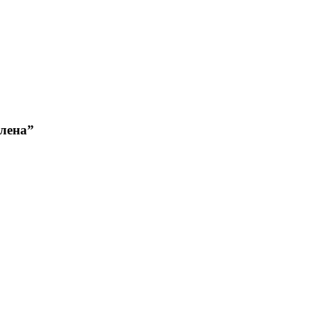
лена”