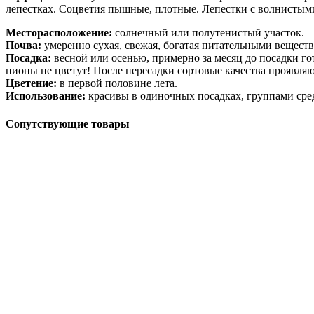
лепестках. Соцветия пышные, плотные. Лепестки с волнистым
Месторасположение:
солнечный или полутенистый участок.
Почва:
умеренно сухая, свежая, богатая питательными вещест
Посадка:
весной или осенью, примерно за месяц до посадки го
пионы не цветут! После пересадки сортовые качества проявляют
Цветение:
в первой половине лета.
Использование:
красивы в одиночных посадках, группами сред
Сопутствующие товары