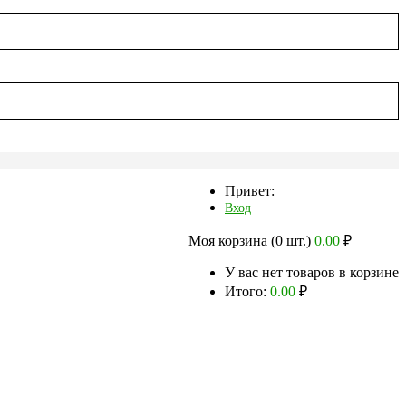
Привет:
Вход
Моя корзина (0 шт.)
0.00
₽
У вас нет товаров в корзине
Итого:
0.00
₽