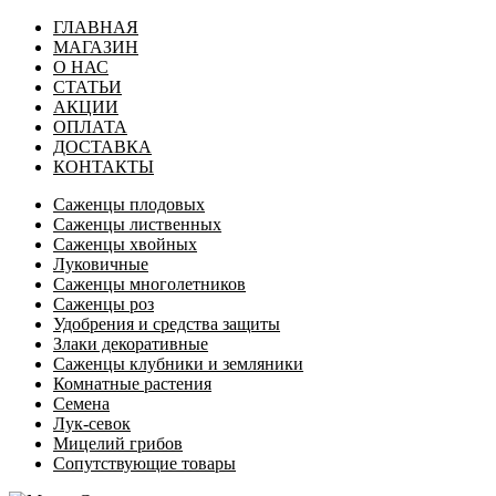
ГЛАВНАЯ
МАГАЗИН
О НАС
СТАТЬИ
АКЦИИ
ОПЛАТА
ДОСТАВКА
КОНТАКТЫ
Саженцы плодовых
Саженцы лиственных
Саженцы хвойных
Луковичные
Саженцы многолетников
Саженцы роз
Удобрения и средства защиты
Злаки декоративные
Саженцы клубники и земляники
Комнатные растения
Семена
Лук-севок
Мицелий грибов
Сопутствующие товары