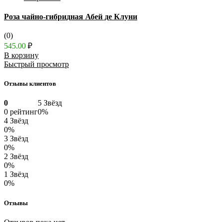
Роза чайно-гибридная Абей де Клуни
(0)
545.00
₽
В корзину
Быстрый просмотр
Отзывы клиентов
0
5 Звёзд
0 рейтинг
0%
4 Звёзд
0%
3 Звёзд
0%
2 Звёзд
0%
1 Звёзд
0%
Отзывы