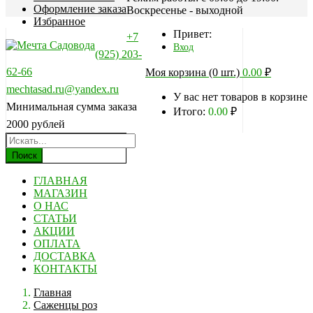
Оформление заказа
Воскресенье - выходной
Избранное
Привет:
+7
Вход
(925) 203-
62-66
Моя корзина (0 шт.)
0.00
₽
mechtasad.ru@yandex.ru
У вас нет товаров в корзине
Минимальная сумма заказа
Итого:
0.00
₽
2000 рублей
Поиск
ГЛАВНАЯ
МАГАЗИН
О НАС
СТАТЬИ
АКЦИИ
ОПЛАТА
ДОСТАВКА
КОНТАКТЫ
Главная
Саженцы роз