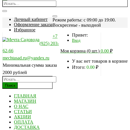
Личный кабинет
Режим работы: c 09:00 до 19:00.
Оформление заказа
Воскресенье - выходной
Избранное
Привет:
+7
Вход
(925) 203-
62-66
Моя корзина (0 шт.)
0.00
₽
mechtasad.ru@yandex.ru
У вас нет товаров в корзине
Минимальная сумма заказа
Итого:
0.00
₽
2000 рублей
Поиск
ГЛАВНАЯ
МАГАЗИН
О НАС
СТАТЬИ
АКЦИИ
ОПЛАТА
ДОСТАВКА