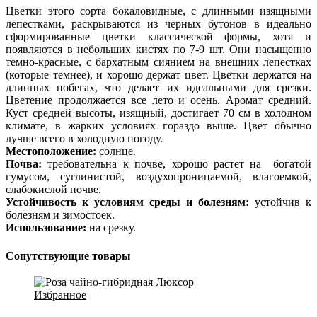
Цветки этого сорта бокаловидные, с длинными изящными
лепестками, раскрываются из черных бутонов в идеально
сформированные цветки классической формы, хотя и
появляются в небольших кистях по 7-9 шт. Они насыщенно
темно-красные, с бархатным сиянием на внешних лепестках
(которые темнее), и хорошо держат цвет. Цветки держатся на
длинных побегах, что делает их идеальными для срезки.
Цветение продолжается все лето и осень. Аромат средний.
Куст средней высоты, изящный, достигает 70 см в холодном
климате, в жарких условиях гораздо выше. Цвет обычно
лучше всего в холодную погоду.
Местоположение:
солнце.
Почва:
требовательна к почве, хорошо растет на богатой
гумусом, суглинистой, воздухопроницаемой, влагоемкой,
слабокислой почве.
Устойчивость к условиям среды и болезням:
устойчив к
болезням и зимостоек.
Использование:
на срезку.
Сопутствующие товары
Избранное