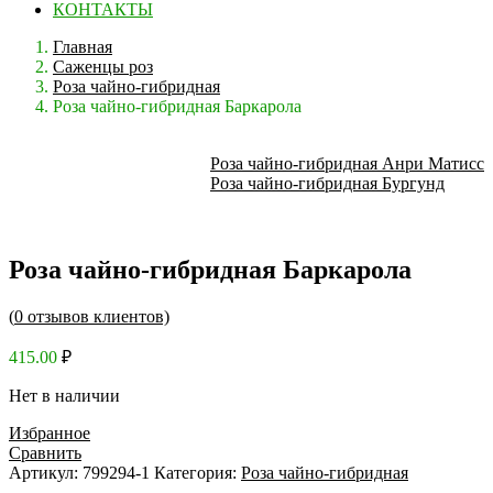
КОНТАКТЫ
Главная
Саженцы роз
Роза чайно-гибридная
Роза чайно-гибридная Баркарола
Роза чайно-гибридная Анри Матисс
Роза чайно-гибридная Бургунд
Роза чайно-гибридная Баркарола
(
0
отзывов клиентов)
415.00
₽
Нет в наличии
Избранное
Сравнить
Артикул:
799294-1
Категория:
Роза чайно-гибридная