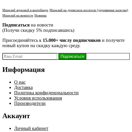
Мицелий зерновой в контейнере
Мицелий на древесном носителе (деревянные палочки)
Мицелий на компосте
Новинка
Подписаться
на новости
(Получи скидку 5% подписавшись)
Присоединяйтесь к
15.000+ числу подписчиков
и получите
новый купон на скидку каждую среду.
Информация
О нас
Доставка
Политика конфиденциальности
Условия использования
Производители
Аккаунт
Личный кабинет