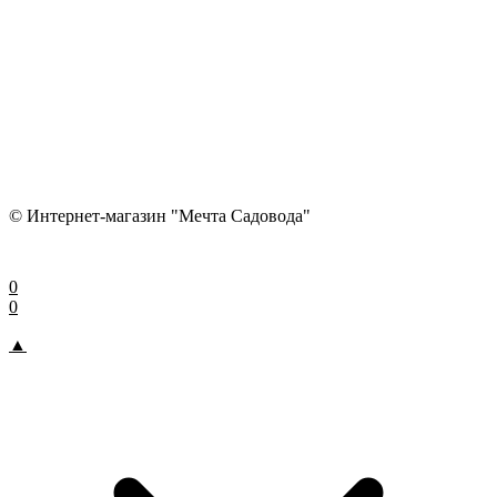
© Интернет-магазин "Мечта Садовода"
0
0
▲