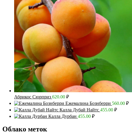
Абрикос Сюрприз
620.00
₽
Ежемалина Бознберри
560.00
₽
Калла Дубай Найтс
455.00
₽
Калла Дурбан
455.00
₽
Облако меток