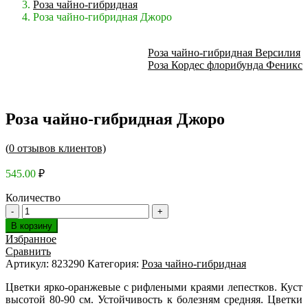
Роза чайно-гибридная
Роза чайно-гибридная Джоро
Роза чайно-гибридная Версилия
Роза Кордес флорибунда Феникс
Роза чайно-гибридная Джоро
(
0
отзывов клиентов)
545.00
₽
Количество
В корзину
Избранное
Сравнить
Артикул:
823290
Категория:
Роза чайно-гибридная
Цветки ярко-оранжевые с рифлеными краями лепестков. Куст
высотой 80-90 см. Устойчивость к болезням средняя. Цветки