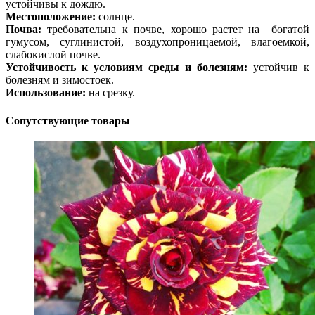
устойчивы к дождю.
Местоположение:
солнце.
Почва:
требовательна к почве, хорошо растет на богатой
гумусом, суглинистой, воздухопроницаемой, влагоемкой,
слабокислой почве.
Устойчивость к условиям среды и болезням:
устойчив к
болезням и зимостоек.
Использование:
на срезку.
Сопутствующие товары