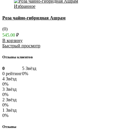
Избранное
Роза чайно-гибридная Ашрам
(0)
545.00
₽
В корзину
Быстрый просмотр
Отзывы клиентов
0
5 Звёзд
0 рейтинг
0%
4 Звёзд
0%
3 Звёзд
0%
2 Звёзд
0%
1 Звёзд
0%
Отзывы