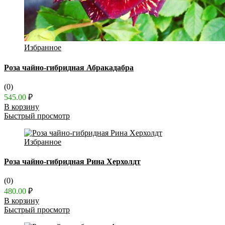
Избранное
Роза чайно-гибридная Абракадабра
(0)
545.00
₽
В корзину
Быстрый просмотр
Избранное
Роза чайно-гибридная Рина Херхолдт
(0)
480.00
₽
В корзину
Быстрый просмотр