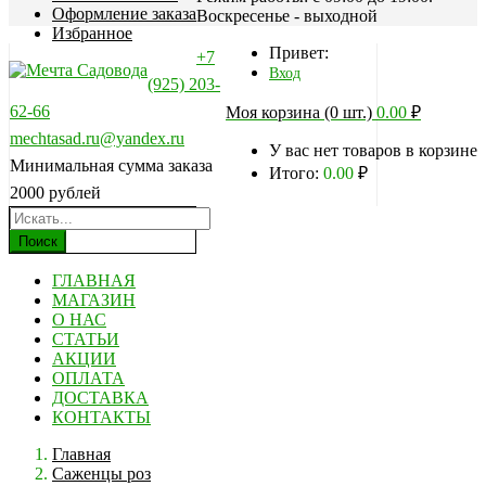
Оформление заказа
Воскресенье - выходной
Избранное
Привет:
+7
Вход
(925) 203-
62-66
Моя корзина (0 шт.)
0.00
₽
mechtasad.ru@yandex.ru
У вас нет товаров в корзине
Минимальная сумма заказа
Итого:
0.00
₽
2000 рублей
Поиск
ГЛАВНАЯ
МАГАЗИН
О НАС
СТАТЬИ
АКЦИИ
ОПЛАТА
ДОСТАВКА
КОНТАКТЫ
Главная
Саженцы роз