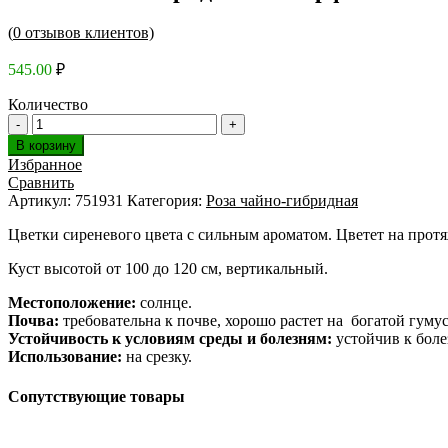
(
0
отзывов клиентов)
545.00
₽
Количество
В корзину
Избранное
Сравнить
Артикул:
751931
Категория:
Роза чайно-гибридная
Цветки сиреневого цвета с сильным ароматом. Цветет на протя
Куст высотой от 100 до 120 см, вертикальный.
Местоположение:
солнце.
Почва:
требовательна к почве, хорошо растет на богатой гуму
Устойчивость к условиям среды и болезням:
устойчив к боле
Использование:
на срезку.
Сопутствующие товары