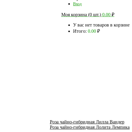
Вход
Моя корзина (0 шт.)
0.00
₽
У вас нет товаров в корзине
Итого:
0.00
₽
Роза чайно-гибридная Лилла Вандер
Роза чайно-гибридная Лолита Лемпика