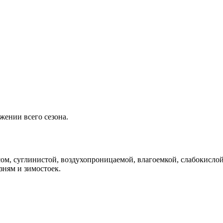
жении всего сезона.
сом, суглинистой, воздухопроницаемой, влагоемкой, слабокислой
зням и зимостоек.