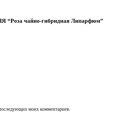
Роза чайно-гибридная Липарфюм”
ля последующих моих комментариев.