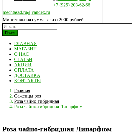
+7 (925) 203-62-66
mechtasad.ru@yandex.ru
Минимальная сумма заказа 2000 рублей
Поиск
ГЛАВНАЯ
МАГАЗИН
О НАС
СТАТЬИ
АКЦИИ
ОПЛАТА
ДОСТАВКА
КОНТАКТЫ
Главная
Саженцы роз
Роза чайно-гибридная
Роза чайно-гибридная Липарфюм
Роза чайно-гибридная Липарфюм