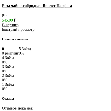
Роза чайно-гибридная Виолет Парфюм
(0)
545.00
₽
В корзину
Быстрый просмотр
Отзывы клиентов
0
5 Звёзд
0 рейтинг
0%
4 Звёзд
0%
3 Звёзд
0%
2 Звёзд
0%
1 Звёзд
0%
Отзывы
Отзывов пока нет.