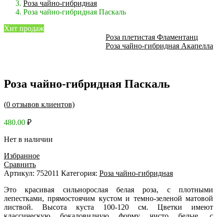
Роза чайно-гибридная
Роза чайно-гибридная Паскаль
Хит продаж
Роза плетистая Фламентанц
Роза чайно-гибридная Акапелла
Роза чайно-гибридная Паскаль
(
0
отзывов клиентов)
480.00
₽
Нет в наличии
Избранное
Сравнить
Артикул:
752011
Категория:
Роза чайно-гибридная
Это красивая сильнорослая белая роза, с плотными
лепестками, прямостоячим кустом и темно-зеленой матовой
листвой. Высота куста 100-120 см. Цветки имеют
классическую бокаловидную форму чисто белые, с