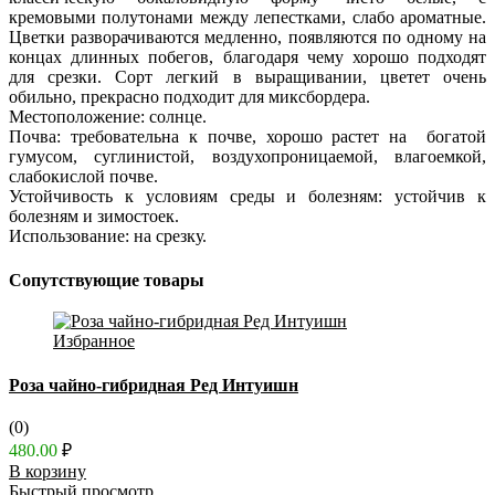
кремовыми полутонами между лепестками, слабо ароматные.
Цветки разворачиваются медленно, появляются по одному на
концах длинных побегов, благодаря чему хорошо подходят
для срезки. Сорт легкий в выращивании, цветет очень
обильно, прекрасно подходит для миксбордера.
Местоположение: солнце.
Почва: требовательна к почве, хорошо растет на богатой
гумусом, суглинистой, воздухопроницаемой, влагоемкой,
слабокислой почве.
Устойчивость к условиям среды и болезням: устойчив к
болезням и зимостоек.
Использование: на срезку.
Сопутствующие товары
Избранное
Роза чайно-гибридная Ред Интуишн
(0)
480.00
₽
В корзину
Быстрый просмотр