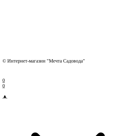
© Интернет-магазин "Мечта Садовода"
0
0
▲