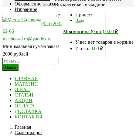
Оформление заказа
Воскресенье - выходной
Избранное
Привет:
+7
Вход
(925) 203-
62-66
Моя корзина (0 шт.)
0.00
₽
mechtasad.ru@yandex.ru
У вас нет товаров в корзине
Минимальная сумма заказа
Итого:
0.00
₽
2000 рублей
Поиск
ГЛАВНАЯ
МАГАЗИН
О НАС
СТАТЬИ
АКЦИИ
ОПЛАТА
ДОСТАВКА
КОНТАКТЫ
Главная
Саженцы роз