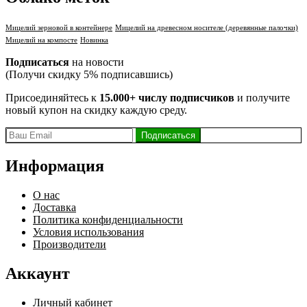
Мицелий зерновой в контейнере
Мицелий на древесном носителе (деревянные палочки)
Мицелий на компосте
Новинка
Подписаться
на новости
(Получи скидку 5% подписавшись)
Присоединяйтесь к
15.000+ числу подписчиков
и получите
новый купон на скидку каждую среду.
Информация
О нас
Доставка
Политика конфиденциальности
Условия использования
Производители
Аккаунт
Личный кабинет