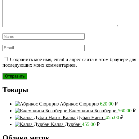
Сохранить моё имя, email и адрес сайта в этом браузере для
последующих моих комментариев.
Товары
Абрикос Сюрприз
620.00
₽
Ежемалина Бознберри
560.00
₽
Калла Дубай Найтс
455.00
₽
Калла Дурбан
455.00
₽
Облако меток