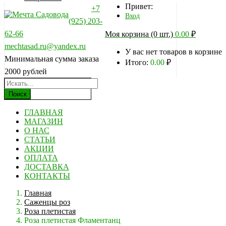
Привет:
+7
Вход
(925) 203-
62-66
Моя корзина (0 шт.)
0.00
₽
mechtasad.ru@yandex.ru
У вас нет товаров в корзине
Минимальная сумма заказа
Итого:
0.00
₽
2000 рублей
Поиск
ГЛАВНАЯ
МАГАЗИН
О НАС
СТАТЬИ
АКЦИИ
ОПЛАТА
ДОСТАВКА
КОНТАКТЫ
Главная
Саженцы роз
Роза плетистая
Роза плетистая Фламентанц