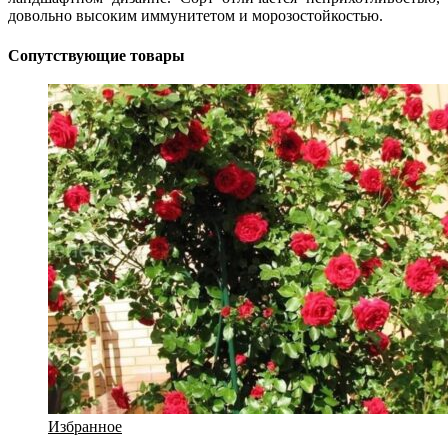
довольно высоким иммунитетом и морозостойкостью.
Сопутствующие товары
Избранное