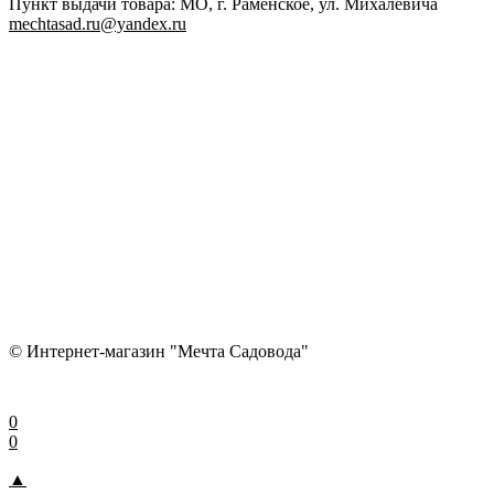
Пункт выдачи товара: МО, г. Раменское, ул. Михалевича
mechtasad.ru@yandex.ru
© Интернет-магазин "Мечта Садовода"
0
0
▲