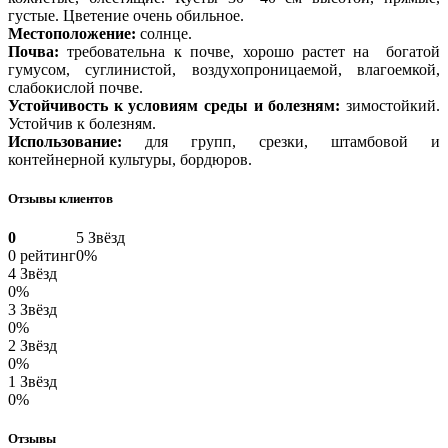
густые. Цветение очень обильное.
Местоположение:
солнце.
Почва:
требовательна к почве, хорошо растет на богатой
гумусом, суглинистой, воздухопроницаемой, влагоемкой,
слабокислой почве.
Устойчивость к условиям среды и болезням:
зимостойкий.
Устойчив к болезням.
Использование:
для групп, срезки, штамбовой и
контейнерной культуры, бордюров.
Отзывы клиентов
0
5 Звёзд
0 рейтинг
0%
4 Звёзд
0%
3 Звёзд
0%
2 Звёзд
0%
1 Звёзд
0%
Отзывы