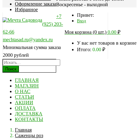
Оформление заказа
Воскресенье - выходной
Избранное
Привет:
+7
Вход
(925) 203-
62-66
Моя корзина (0 шт.)
0.00
₽
mechtasad.ru@yandex.ru
У вас нет товаров в корзине
Минимальная сумма заказа
Итого:
0.00
₽
2000 рублей
Поиск
ГЛАВНАЯ
МАГАЗИН
О НАС
СТАТЬИ
АКЦИИ
ОПЛАТА
ДОСТАВКА
КОНТАКТЫ
Главная
Саженцы роз