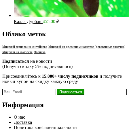
Калла Дурбан
455.00
₽
Облако меток
Мицелий зерновой в контейнере
Мицелий на древесном носителе (деревянные палочки)
Мицелий на компосте
Новинка
Подписаться
на новости
(Получи скидку 5% подписавшись)
Присоединяйтесь к
15.000+ числу подписчиков
и получите
новый купон на скидку каждую среду.
Информация
О нас
Доставка
Политика конфиденциальности