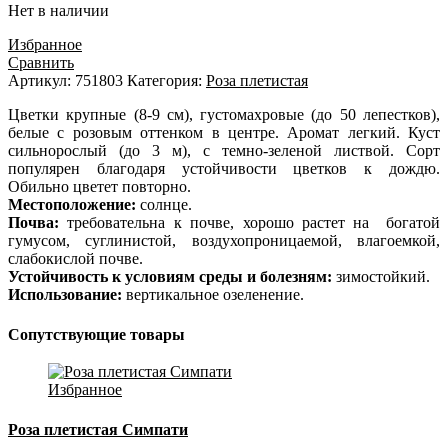
Нет в наличии
Избранное
Сравнить
Артикул:
751803
Категория:
Роза плетистая
Цветки крупные (8-9 см), густомахровые (до 50 лепестков),
белые с розовым оттенком в центре. Аромат легкий. Куст
сильнорослый (до 3 м), с темно-зеленой листвой. Сорт
популярен благодаря устойчивости цветков к дождю.
Обильно цветет повторно.
Местоположение:
солнце.
Почва:
требовательна к почве, хорошо растет на богатой
гумусом, суглинистой, воздухопроницаемой, влагоемкой,
слабокислой почве.
Устойчивость к условиям среды и болезням:
зимостойкий.
Использование:
вертикальное озеленение.
Сопутствующие товары
Избранное
Роза плетистая Симпати