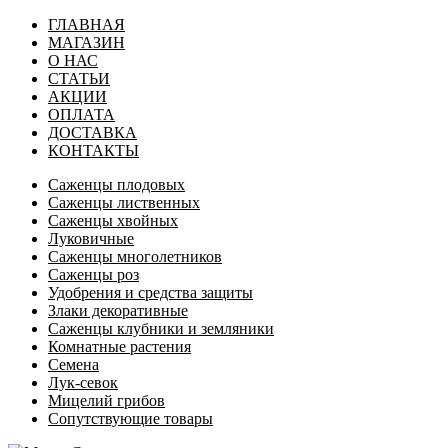
ГЛАВНАЯ
МАГАЗИН
О НАС
СТАТЬИ
АКЦИИ
ОПЛАТА
ДОСТАВКА
КОНТАКТЫ
Саженцы плодовых
Саженцы лиственных
Саженцы хвойных
Луковичные
Саженцы многолетников
Саженцы роз
Удобрения и средства защиты
Злаки декоративные
Саженцы клубники и земляники
Комнатные растения
Семена
Лук-севок
Мицелий грибов
Сопутствующие товары