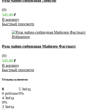
Роза чайно-гибридная Люксор
(0)
545.00
₽
В корзину
Быстрый просмотр
Избранное
Роза чайно-гибридная Майнзер Фастнахт
(0)
545.00
₽
В корзину
Быстрый просмотр
Отзывы клиентов
0
5 Звёзд
0 рейтинг
0%
4 Звёзд
0%
3 Звёзд