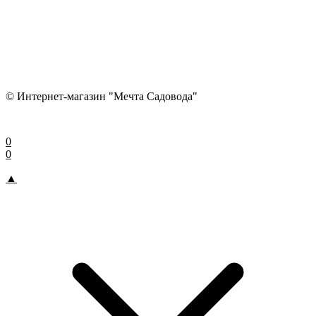
© Интернет-магазин "Мечта Садовода"
0
0
▲