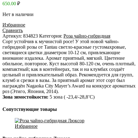
650.00
₽
Нет в наличии
Избранное
Сравнить
Артикул:
834823
Категория:
Роза чайно-гибридная
Сорт устойчив к мучнистой росе! У этой новой чайно-
гибридной розы от Tantau светло-красные густомахровые,
светящиеся цветки диаметром 10-12 см, привлекающие
внимание издалека. Аромат приятный, мягкий. Цветение
обильное, повторное. Куст высотой 80-120 см, очень плотный,
компактный; как в контейнерах, так и на клумбах создаёт
цельный и привлекательный образ. Рекомендуется для групп,
клумб и срезки в вазы. За приятный аромат этот сорт был
награждён Nagaoka City Mayer’s Award на конкурсе ароматных
роз (Этиго, Япония, 2014).
Зона зимостойкости:
5 зона ( -23,4/-28,8’C)
Сопутствующие товары
Избранное