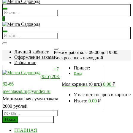
0
Личный кабинет
Режим работы: c 09:00 до 19:00.
Оформление заказа
Воскресенье - выходной
Избранное
Привет:
+7
Вход
(925) 203-
62-66
Моя корзина (0 шт.)
0.00
₽
mechtasad.ru@yandex.ru
У вас нет товаров в корзине
Минимальная сумма заказа
Итого:
0.00
₽
2000 рублей
Поиск
ГЛАВНАЯ