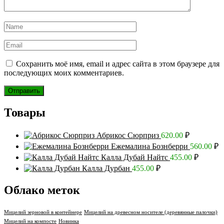
Сохранить моё имя, email и адрес сайта в этом браузере для
последующих моих комментариев.
Товары
Абрикос Сюрприз
620.00
₽
Ежемалина Бознберри
560.00
₽
Калла Дубай Найтс
455.00
₽
Калла Дурбан
455.00
₽
Облако меток
Мицелий зерновой в контейнере
Мицелий на древесном носителе (деревянные палочки)
Мицелий на компосте
Новинка