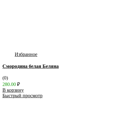
Избранное
Смородина белая Беляна
(0)
280.00
₽
В корзину
Быстрый просмотр