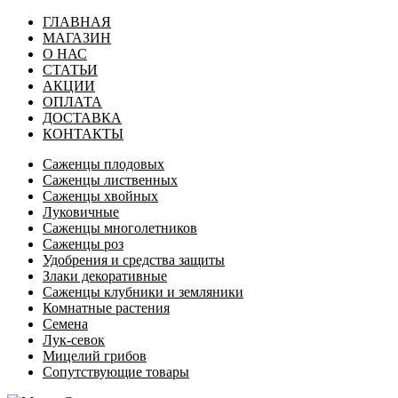
ГЛАВНАЯ
МАГАЗИН
О НАС
СТАТЬИ
АКЦИИ
ОПЛАТА
ДОСТАВКА
КОНТАКТЫ
Саженцы плодовых
Саженцы лиственных
Саженцы хвойных
Луковичные
Саженцы многолетников
Саженцы роз
Удобрения и средства защиты
Злаки декоративные
Саженцы клубники и земляники
Комнатные растения
Семена
Лук-севок
Мицелий грибов
Сопутствующие товары