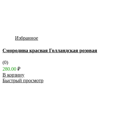
Избранное
Смородина красная Голландская розовая
(0)
280.00
₽
В корзину
Быстрый просмотр