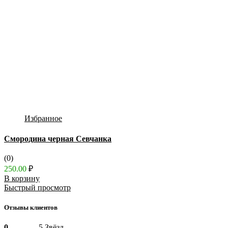
Избранное
Смородина черная Севчанка
(0)
250.00
₽
В корзину
Быстрый просмотр
Отзывы клиентов
0
5 Звёзд