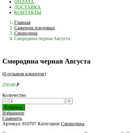
ОПЛАТА
ДОСТАВКА
КОНТАКТЫ
Главная
Саженцы плодовых
Смородина
Смородина черная Августа
Смородина черная Августа
(
0
отзывов клиентов)
250.00
₽
Количество
В корзину
Избранное
Сравнить
Артикул:
810707
Категория:
Смородина