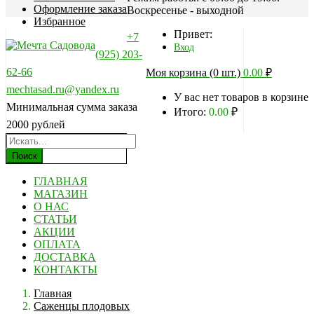
Оформление заказа
Воскресенье - выходной
Избранное
Привет:
+7
Вход
(925) 203-
62-66
Моя корзина (0 шт.)
0.00
₽
mechtasad.ru@yandex.ru
У вас нет товаров в корзине
Минимальная сумма заказа
Итого:
0.00
₽
2000 рублей
Поиск
ГЛАВНАЯ
МАГАЗИН
О НАС
СТАТЬИ
АКЦИИ
ОПЛАТА
ДОСТАВКА
КОНТАКТЫ
Главная
Саженцы плодовых