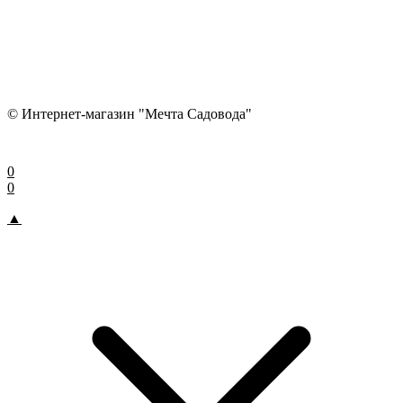
© Интернет-магазин "Мечта Садовода"
0
0
▲