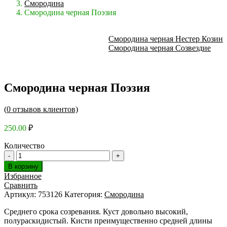
Смородина
Смородина черная Поэзия
Смородина черная Нестер Козин
Смородина черная Созвездие
Смородина черная Поэзия
(
0
отзывов клиентов)
250.00
₽
Количество
В корзину
Избранное
Сравнить
Артикул:
753126
Категория:
Смородина
Среднего срока созревания. Куст довольно высокий,
полураскидистый. Кисти преимущественно средней длины