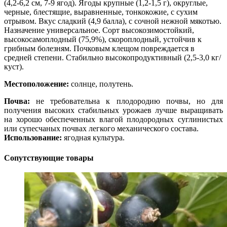
(4,2-6,2 см, 7-9 ягод). Ягоды крупные (1,2-1,5 г), округлые,
черные, блестящие, выравненные, тонкокожие, с сухим
отрывом. Вкус сладкий (4,9 балла), с сочной нежной мякотью.
Назначение универсальное. Сорт высокозимостойкий,
высокосамоплодный (75,9%), скороплодный, устойчив к
грибным болезням. Почковым клещом повреждается в
средней степени. Стабильно высокопродуктивный (2,5-3,0 кг/
куст).
Местоположение:
солнце, полутень.
Почва:
не требовательна к плодородию почвы, но для
получения высоких стабильных урожаев лучше выращивать
на хорошо обеспеченных влагой плодородных суглинистых
или супесчаных почвах легкого механического состава.
Использование:
ягодная культура.
Сопутствующие товары