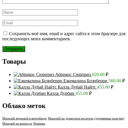
Сохранить моё имя, email и адрес сайта в этом браузере для
последующих моих комментариев.
Товары
Абрикос Сюрприз
620.00
₽
Ежемалина Бознберри
560.00
₽
Калла Дубай Найтс
455.00
₽
Калла Дурбан
455.00
₽
Облако меток
Мицелий зерновой в контейнере
Мицелий на древесном носителе (деревянные палочки)
Мицелий на компосте
Новинка