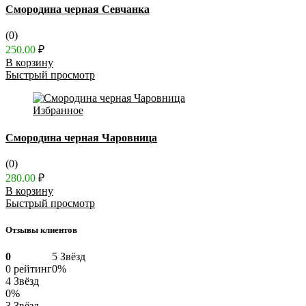
Смородина черная Севчанка
(0)
250.00
₽
В корзину
Быстрый просмотр
Избранное
Смородина черная Чаровница
(0)
280.00
₽
В корзину
Быстрый просмотр
Отзывы клиентов
0
5 Звёзд
0 рейтинг
0%
4 Звёзд
0%
3 Звёзд