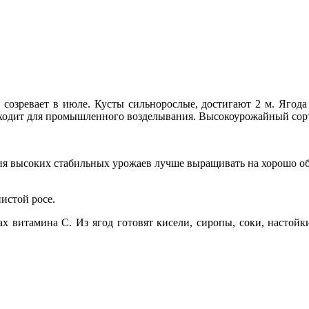
 созревает в июле. Кусты сильнорослые, достигают 2 м. Ягода 
дходит для промышленного возделывания. Высокоурожайный сор
ения высоких стабильных урожаев лучше выращивать на хорошо 
нистой росе.
 витамина C. Из ягод готовят кисели, сиропы, соки, настойки,