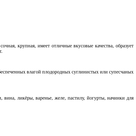
сочная, крупная, имеет отличные вкусовые качества, образует
т.
обеспеченных влагой плодородных суглинистых или супесчаных
 вина, ликёры, варенье, желе, пастилу, йогурты, начинки для