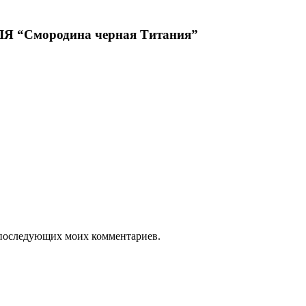
“Смородина черная Титания”
ля последующих моих комментариев.