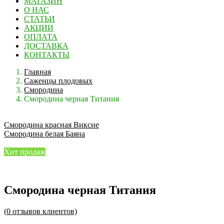
МАГАЗИН
О НАС
СТАТЬИ
АКЦИИ
ОПЛАТА
ДОСТАВКА
КОНТАКТЫ
Главная
Саженцы плодовых
Смородина
Смородина черная Титания
Смородина красная Виксне
Смородина белая Баяна
Хит продаж
Смородина черная Титания
(
0
отзывов клиентов)