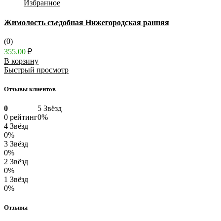
Избранное
Жимолость съедобная Нижегородская ранняя
(0)
355.00
₽
В корзину
Быстрый просмотр
Отзывы клиентов
0
5 Звёзд
0 рейтинг
0%
4 Звёзд
0%
3 Звёзд
0%
2 Звёзд
0%
1 Звёзд
0%
Отзывы