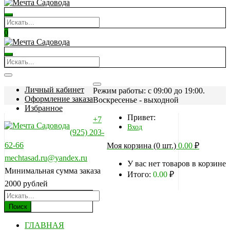
0
Личный кабинет
Режим работы: c 09:00 до 19:00.
Оформление заказа
Воскресенье - выходной
Избранное
Привет:
+7
Вход
(925) 203-
62-66
Моя корзина (0 шт.)
0.00
₽
mechtasad.ru@yandex.ru
У вас нет товаров в корзине
Минимальная сумма заказа
Итого:
0.00
₽
2000 рублей
Поиск
ГЛАВНАЯ