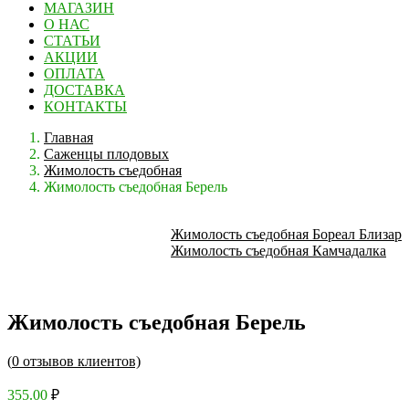
МАГАЗИН
О НАС
СТАТЬИ
АКЦИИ
ОПЛАТА
ДОСТАВКА
КОНТАКТЫ
Главная
Саженцы плодовых
Жимолость съедобная
Жимолость съедобная Берель
Жимолость съедобная Бореал Близар
Жимолость съедобная Камчадалка
Жимолость съедобная Берель
(
0
отзывов клиентов)
355.00
₽