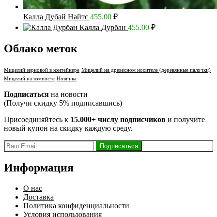
Калла Дубай Найтс
455.00
₽
Калла Дурбан
455.00
₽
Облако меток
Мицелий зерновой в контейнере
Мицелий на древесном носителе (деревянные палочки)
Мицелий на компосте
Новинка
Подписаться
на новости
(Получи скидку 5% подписавшись)
Присоединяйтесь к
15.000+ числу подписчиков
и получите
новый купон на скидку каждую среду.
Информация
О нас
Доставка
Политика конфиденциальности
Условия использования