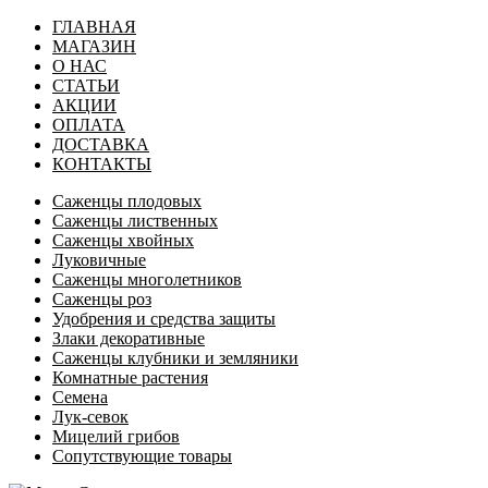
ГЛАВНАЯ
МАГАЗИН
О НАС
СТАТЬИ
АКЦИИ
ОПЛАТА
ДОСТАВКА
КОНТАКТЫ
Саженцы плодовых
Саженцы лиственных
Саженцы хвойных
Луковичные
Саженцы многолетников
Саженцы роз
Удобрения и средства защиты
Злаки декоративные
Саженцы клубники и земляники
Комнатные растения
Семена
Лук-севок
Мицелий грибов
Сопутствующие товары