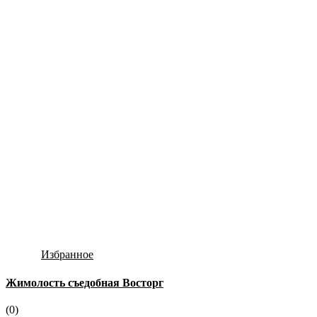
Избранное
Жимолость съедобная Восторг
(0)