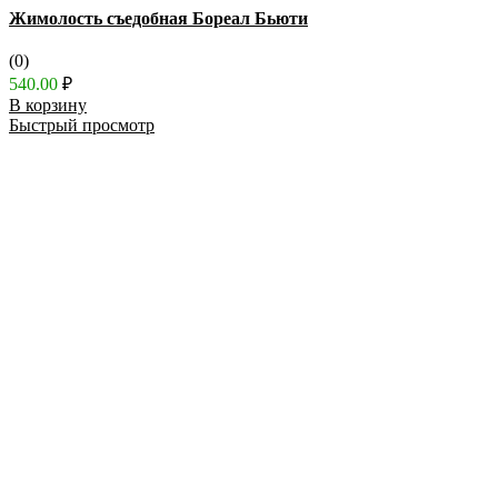
Жимолость съедобная Бореал Бьюти
(0)
540.00
₽
В корзину
Быстрый просмотр