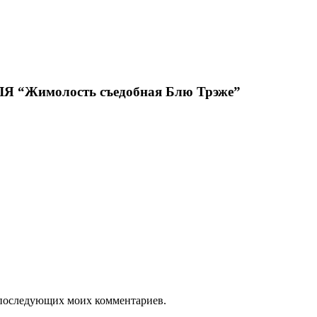
Жимолость съедобная Блю Трэже”
ля последующих моих комментариев.