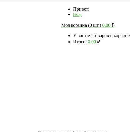
Привет:
Вход
Моя корзина (0 шт.)
0.00
₽
У вас нет товаров в корзине
Итого:
0.00
₽