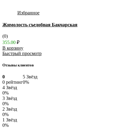
Избранное
Жимолость съедобная Бакчарская
(0)
355.00
₽
В корзину
Быстрый просмотр
Отзывы клиентов
0
5 Звёзд
0 рейтинг
0%
4 Звёзд
0%
3 Звёзд
0%
2 Звёзд
0%
1 Звёзд
0%