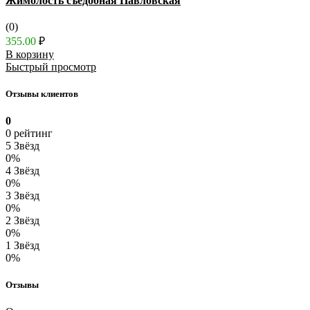
Жимолость съедобная Павловская
(0)
355.00
₽
В корзину
Быстрый просмотр
Отзывы клиентов
0
0 рейтинг
5 Звёзд
0%
4 Звёзд
0%
3 Звёзд
0%
2 Звёзд
0%
1 Звёзд
0%
Отзывы