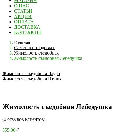
МАГАЗИН
О НАС
СТАТЬИ
АКЦИИ
ОПЛАТА
ДОСТАВКА
КОНТАКТЫ
Главная
Саженцы плодовых
Жимолость съедобная
Жимолость съедобная Лебедушка
Жимолость съедобная Лаура
Жимолость съедобная Пташка
Жимолость съедобная Лебедушка
(
0
отзывов клиентов)
355.00
₽