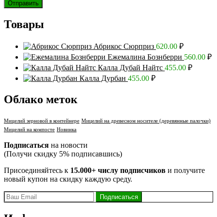
Товары
Абрикос Сюрприз
620.00
₽
Ежемалина Бознберри
560.00
₽
Калла Дубай Найтс
455.00
₽
Калла Дурбан
455.00
₽
Облако меток
Мицелий зерновой в контейнере
Мицелий на древесном носителе (деревянные палочки)
Мицелий на компосте
Новинка
Подписаться
на новости
(Получи скидку 5% подписавшись)
Присоединяйтесь к
15.000+ числу подписчиков
и получите
новый купон на скидку каждую среду.