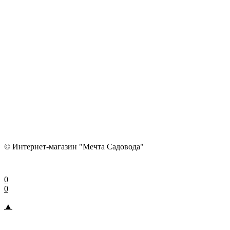
© Интернет-магазин "Мечта Садовода"
0
0
▲