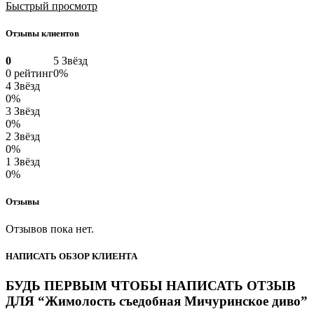
Быстрый просмотр
Отзывы клиентов
0
5 Звёзд
0 рейтинг
0%
4 Звёзд
0%
3 Звёзд
0%
2 Звёзд
0%
1 Звёзд
0%
Отзывы
Отзывов пока нет.
НАПИСАТЬ ОБЗОР КЛИЕНТА
БУДЬ ПЕРВЫМ ЧТОБЫ НАПИСАТЬ ОТЗЫВ
ДЛЯ “Жимолость съедобная Мичуринское диво”