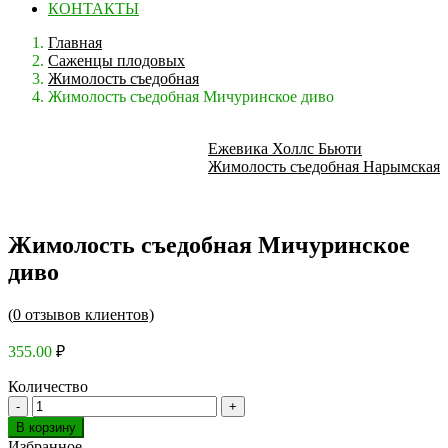
КОНТАКТЫ
Главная
Саженцы плодовых
Жимолость съедобная
Жимолость съедобная Мичуринское диво
Ежевика Холлс Бьюти
Жимолость съедобная Нарымская
Жимолость съедобная Мичуринское
диво
(
0
отзывов клиентов)
355.00
₽
Количество
В корзину
Избранное