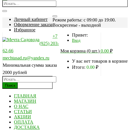
Личный кабинет
Режим работы: c 09:00 до 19:00.
Оформление заказа
Воскресенье - выходной
Избранное
Привет:
+7
Вход
(925) 203-
62-66
Моя корзина (0 шт.)
0.00
₽
mechtasad.ru@yandex.ru
У вас нет товаров в корзине
Минимальная сумма заказа
Итого:
0.00
₽
2000 рублей
Поиск
ГЛАВНАЯ
МАГАЗИН
О НАС
СТАТЬИ
АКЦИИ
ОПЛАТА
ДОСТАВКА