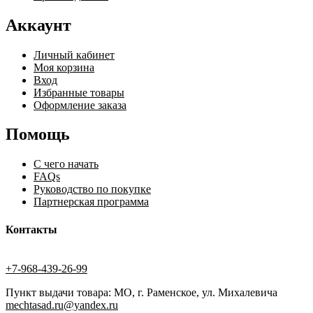
Аккаунт
Личный кабинет
Моя корзина
Вход
Избранные товары
Оформление заказа
Помощь
С чего начать
FAQs
Руководство по покупке
Партнерская программа
Контакты
+7-968-439-26-99
Пункт выдачи товара: МО, г. Раменское, ул. Михалевича
mechtasad.ru@yandex.ru