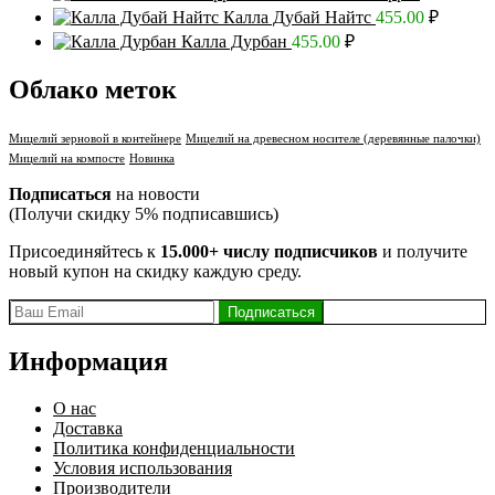
Калла Дубай Найтс
455.00
₽
Калла Дурбан
455.00
₽
Облако меток
Мицелий зерновой в контейнере
Мицелий на древесном носителе (деревянные палочки)
Мицелий на компосте
Новинка
Подписаться
на новости
(Получи скидку 5% подписавшись)
Присоединяйтесь к
15.000+ числу подписчиков
и получите
новый купон на скидку каждую среду.
Информация
О нас
Доставка
Политика конфиденциальности
Условия использования
Производители