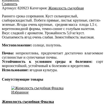
Сравнить
Артикул:
820923
Категория:
Жимолость съедобная
Раннего срока созревания. Куст сильнорослый,
слабораскидистый. Побеги прямые, листья: крупные, светло-
зеленые. Ягоды очень крупные, средняя масса плода 1,5 г,
веретеновидной формы, темно-синие с голубым налетом.
Вкус сладкий с ароматом. Урожайность 5,0 кг/куст.
Осыпаемость ягод очень слабая. Зимостойкость: высокая.
Местоположение:
солнце, полутень.
Почва:
неприхотлива, предпочитает достаточно влагоемкие
суглинистые и супесчаные почвы.
Устойчивость к условиям среды и болезням:
сорт
морозостойкий, устойчивый к болезням и вредителям.
Использование:
ягодная культура.
Сопутствующие товары
Избранное
Жимолость съедобная Фиалка