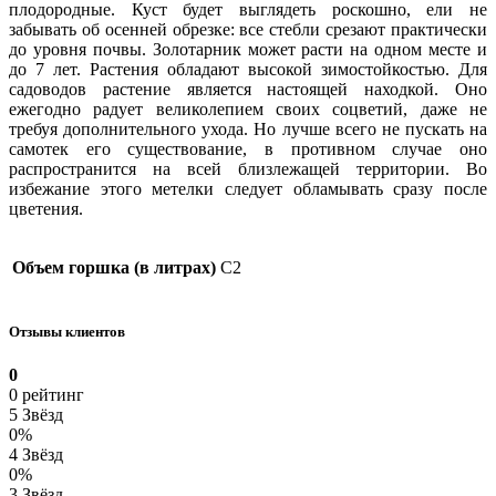
плодородные. Куст будет выглядеть роскошно, ели не
забывать об осенней обрезке: все стебли срезают практически
до уровня почвы. Золотарник может расти на одном месте и
до 7 лет. Растения обладают высокой зимостойкостью. Для
садоводов растение является настоящей находкой. Оно
ежегодно радует великолепием своих соцветий, даже не
требуя дополнительного ухода. Но лучше всего не пускать на
самотек его существование, в противном случае оно
распространится на всей близлежащей территории. Во
избежание этого метелки следует обламывать сразу после
цветения.
Объем горшка (в литрах)
C2
Отзывы клиентов
0
0 рейтинг
5 Звёзд
0%
4 Звёзд
0%
3 Звёзд