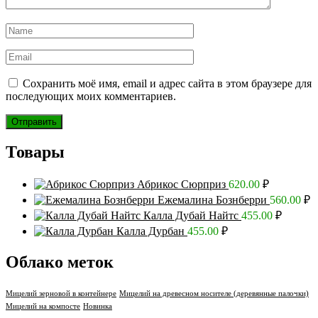
Сохранить моё имя, email и адрес сайта в этом браузере для
последующих моих комментариев.
Товары
Абрикос Сюрприз
620.00
₽
Ежемалина Бознберри
560.00
₽
Калла Дубай Найтс
455.00
₽
Калла Дурбан
455.00
₽
Облако меток
Мицелий зерновой в контейнере
Мицелий на древесном носителе (деревянные палочки)
Мицелий на компосте
Новинка