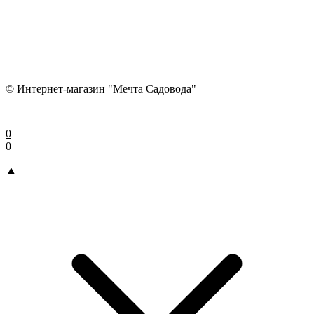
© Интернет-магазин "Мечта Садовода"
0
0
▲