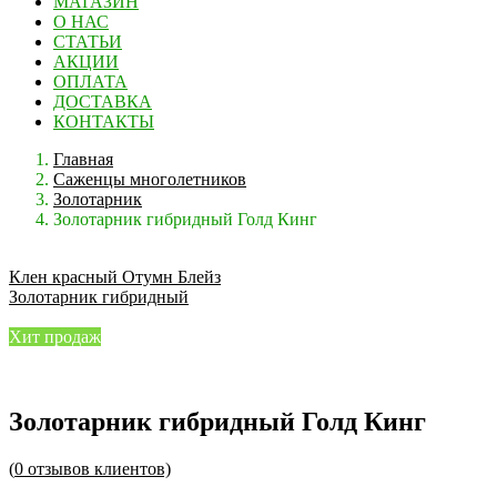
МАГАЗИН
О НАС
СТАТЬИ
АКЦИИ
ОПЛАТА
ДОСТАВКА
КОНТАКТЫ
Главная
Саженцы многолетников
Золотарник
Золотарник гибридный Голд Кинг
Клен красный Отумн Блейз
Золотарник гибридный
Хит продаж
Золотарник гибридный Голд Кинг
(
0
отзывов клиентов)