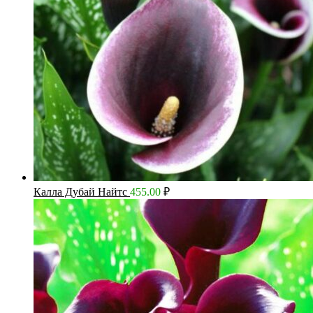
Калла Дубай Найтс
455.00
₽