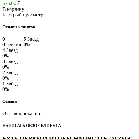
575.00
₽
В корзину
Быстрый просмотр
Отзывы клиентов
0
5 Звёзд
0 рейтинг
0%
4 Звёзд
0%
3 Звёзд
0%
2 Звёзд
0%
1 Звёзд
0%
Отзывы
Отзывов пока нет.
НАПИСАТЬ ОБЗОР КЛИЕНТА
БУДЬ ПЕРВЫМ ЧТОБЫ НАПИСАТЬ ОТЗЫВ