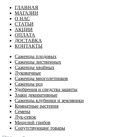
ГЛАВНАЯ
МАГАЗИН
О НАС
СТАТЬИ
АКЦИИ
ОПЛАТА
ДОСТАВКА
КОНТАКТЫ
Саженцы плодовых
Саженцы лиственных
Саженцы хвойных
Луковичные
Саженцы многолетников
Саженцы роз
Удобрения и средства защиты
Злаки декоративные
Саженцы клубники и земляники
Комнатные растения
Семена
Лук-севок
Мицелий грибов
Сопутствующие товары