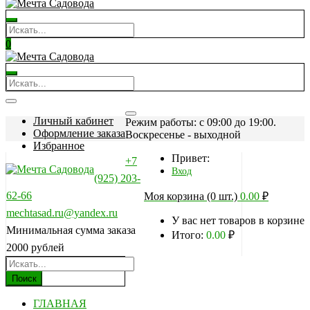
0
Личный кабинет
Режим работы: c 09:00 до 19:00.
Оформление заказа
Воскресенье - выходной
Избранное
Привет:
+7
Вход
(925) 203-
62-66
Моя корзина (0 шт.)
0.00
₽
mechtasad.ru@yandex.ru
У вас нет товаров в корзине
Минимальная сумма заказа
Итого:
0.00
₽
2000 рублей
Поиск
ГЛАВНАЯ