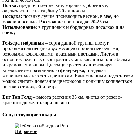
Почва:
предпочитает легкие, хорошо удобренные,
окультуренные на глубину 20 см почвы.
Посадка:
посадку лучше производить весной, в мае, но
можно и осенью. Расстояние при посадке 20-25 см.
Использование:
в групповых и бордюрных посадках и на
срезку.
Гейхера гибридная
– сорта данной группы цветут
продолжительнее (до двух месяцев) и обильнее белыми,
розовыми, коралловыми, красными цветками. Листья в
основном зеленые, с контрастным жилкованием или с белым
и кремовым крапом. Цветущие растения производят
впечатление праздничного фейерверка, придавая
живописную легкость цветникам. Единственным недостатком
можно считать полегание цветоносов с большим количеством
цветков от дождей и ветра.
Биг Топ Голд
– высота растения 35 см, листья от розово-
красного до желто-коричневого.
Сопутствующие товары
Избранное