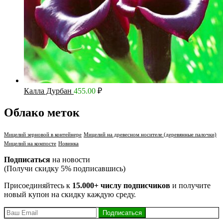
Калла Дурбан
455.00
₽
Облако меток
Мицелий зерновой в контейнере
Мицелий на древесном носителе (деревянные палочки)
Мицелий на компосте
Новинка
Подписаться
на новости
(Получи скидку 5% подписавшись)
Присоединяйтесь к
15.000+ числу подписчиков
и получите
новый купон на скидку каждую среду.