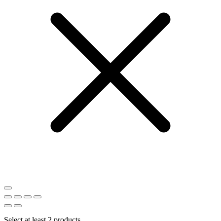
Select at least 2 products