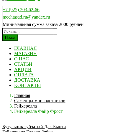
+7 (925) 203-62-66
mechtasad.ru@yandex.ru
Минимальная сумма заказа 2000 рублей
Поиск
ГЛАВНАЯ
МАГАЗИН
О НАС
СТАТЬИ
АКЦИИ
ОПЛАТА
ДОСТАВКА
КОНТАКТЫ
Главная
Саженцы многолетников
Гейхерелла
Гейхерелла Файр Фрост
Бузульник зубчатый Дак Бьюти
Гейхерелла Голден Зебра