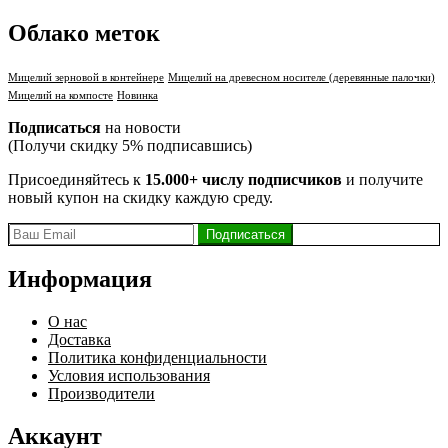
Облако меток
Мицелий зерновой в контейнере
Мицелий на древесном носителе (деревянные палочки)
Мицелий на компосте
Новинка
Подписаться
на новости
(Получи скидку 5% подписавшись)
Присоединяйтесь к
15.000+ числу подписчиков
и получите
новый купон на скидку каждую среду.
Информация
О нас
Доставка
Политика конфиденциальности
Условия использования
Производители
Аккаунт