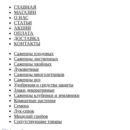
ГЛАВНАЯ
МАГАЗИН
О НАС
СТАТЬИ
АКЦИИ
ОПЛАТА
ДОСТАВКА
КОНТАКТЫ
Саженцы плодовых
Саженцы лиственных
Саженцы хвойных
Луковичные
Саженцы многолетников
Саженцы роз
Удобрения и средства защиты
Злаки декоративные
Саженцы клубники и земляники
Комнатные растения
Семена
Лук-севок
Мицелий грибов
Сопутствующие товары