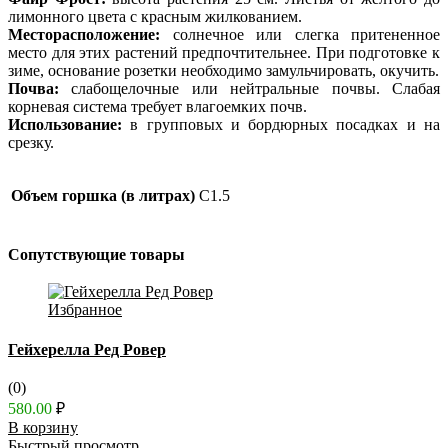
лимонного цвета с красным жилкованием.
Месторасположение:
солнечное или слегка притененное
место для этих растений предпочтительнее. При подготовке к
зиме, основание розетки необходимо замульчировать, окучить.
Почва:
слабощелочные или нейтральные почвы. Слабая
корневая система требует влагоемких почв.
Использование:
в групповых и бордюрных посадках и на
срезку.
Объем горшка (в литрах)
C1.5
Сопутствующие товары
Избранное
Гейхерелла Ред Ровер
(0)
580.00
₽
В корзину
Быстрый просмотр