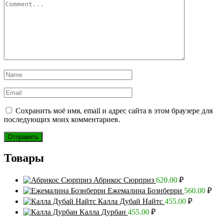
Сохранить моё имя, email и адрес сайта в этом браузере для
последующих моих комментариев.
Товары
Абрикос Сюрприз
620.00
₽
Ежемалина Бознберри
560.00
₽
Калла Дубай Найтс
455.00
₽
Калла Дурбан
455.00
₽