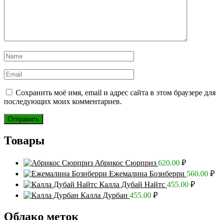
Сохранить моё имя, email и адрес сайта в этом браузере для
последующих моих комментариев.
Товары
Абрикос Сюрприз
620.00
₽
Ежемалина Бознберри
560.00
₽
Калла Дубай Найтс
455.00
₽
Калла Дурбан
455.00
₽
Облако меток