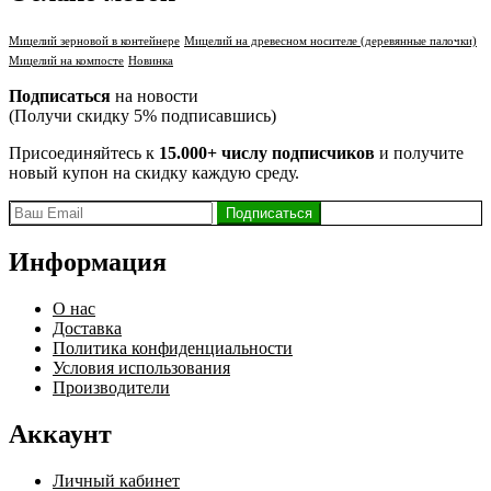
Мицелий зерновой в контейнере
Мицелий на древесном носителе (деревянные палочки)
Мицелий на компосте
Новинка
Подписаться
на новости
(Получи скидку 5% подписавшись)
Присоединяйтесь к
15.000+ числу подписчиков
и получите
новый купон на скидку каждую среду.
Информация
О нас
Доставка
Политика конфиденциальности
Условия использования
Производители
Аккаунт
Личный кабинет