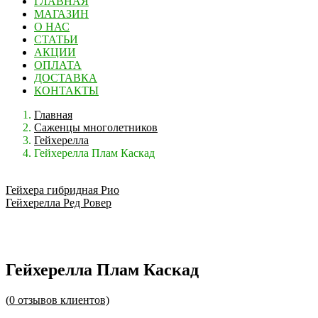
ГЛАВНАЯ
МАГАЗИН
О НАС
СТАТЬИ
АКЦИИ
ОПЛАТА
ДОСТАВКА
КОНТАКТЫ
Главная
Саженцы многолетников
Гейхерелла
Гейхерелла Плам Каскад
Гейхера гибридная Рио
Гейхерелла Ред Ровер
Гейхерелла Плам Каскад
(
0
отзывов клиентов)