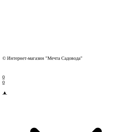
© Интернет-магазин "Мечта Садовода"
0
0
▲