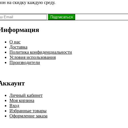
пон на скидку каждую среду.
Информация
О нас
Доставка
Политика конфиденциальности
Условия использования
Производители
Аккаунт
Личный кабинет
Моя корзина
Вход
Избранные товары
Оформление заказа