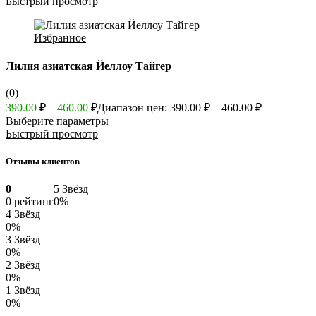
Быстрый просмотр
Избранное
Лилия азиатская Йеллоу Тайгер
(0)
390.00
₽
–
460.00
₽
Диапазон цен: 390.00 ₽ – 460.00 ₽
Выберите параметры
Быстрый просмотр
Отзывы клиентов
0
5 Звёзд
0 рейтинг
0%
4 Звёзд
0%
3 Звёзд
0%
2 Звёзд
0%
1 Звёзд
0%