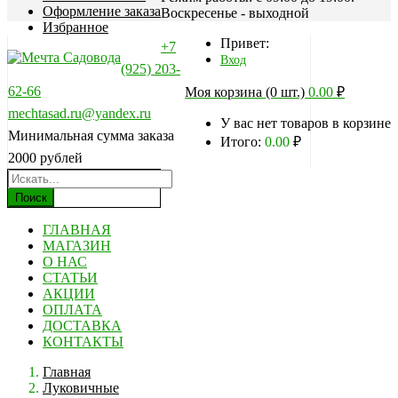
Оформление заказа
Воскресенье - выходной
Избранное
Привет:
+7
Вход
(925) 203-
62-66
Моя корзина (0 шт.)
0.00
₽
mechtasad.ru@yandex.ru
У вас нет товаров в корзине
Минимальная сумма заказа
Итого:
0.00
₽
2000 рублей
Поиск
ГЛАВНАЯ
МАГАЗИН
О НАС
СТАТЬИ
АКЦИИ
ОПЛАТА
ДОСТАВКА
КОНТАКТЫ
Главная
Луковичные