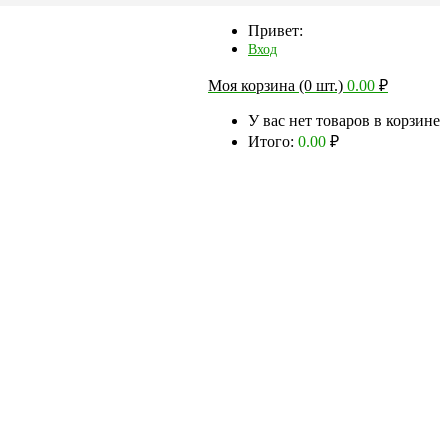
Привет:
Вход
Моя корзина (0 шт.)
0.00
₽
У вас нет товаров в корзине
Итого:
0.00
₽