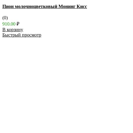
Пион молочноцветковый Монинг Кисс
(0)
910.00
₽
В корзину
Быстрый просмотр