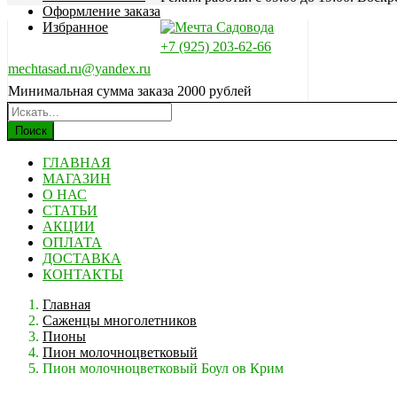
Оформление заказа
Избранное
+7 (925) 203-62-66
mechtasad.ru@yandex.ru
Минимальная сумма заказа 2000 рублей
Поиск
ГЛАВНАЯ
МАГАЗИН
О НАС
СТАТЬИ
АКЦИИ
ОПЛАТА
ДОСТАВКА
КОНТАКТЫ
Главная
Саженцы многолетников
Пионы
Пион молочноцветковый
Пион молочноцветковый Боул ов Крим