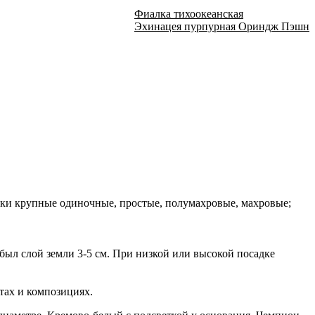
Фиалка тихоокеанская
Эхинацея пурпурная Ориндж Пэшн
ки крупные одиночные, простые, полумахровые, махровые;
был слой земли 3-5 см. При низкой или высокой посадке
тах и композициях.