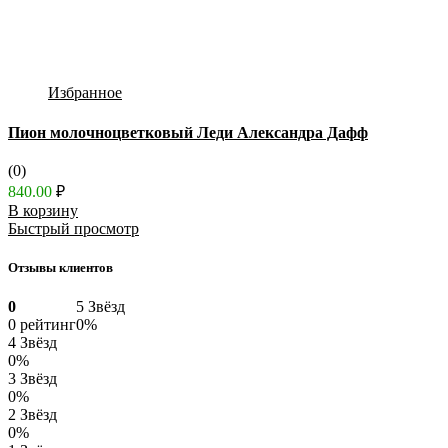
Избранное
Пион молочноцветковый Леди Александра Дафф
(0)
840.00
₽
В корзину
Быстрый просмотр
Отзывы клиентов
0
5 Звёзд
0 рейтинг
0%
4 Звёзд
0%
3 Звёзд
0%
2 Звёзд
0%