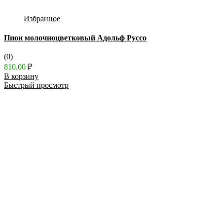
Избранное
Пион молочноцветковый Адольф Руссо
(0)
810.00
₽
В корзину
Быстрый просмотр