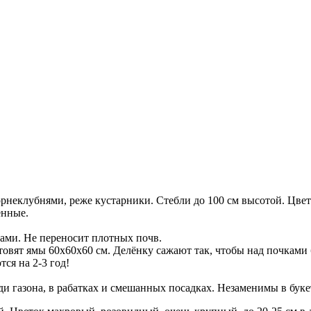
неклубнями, реже кустарники. Стебли до 100 см высотой. Цвет
енные.
вами. Не переносит плотных почв.
товят ямы 60х60х60 см. Делёнку сажают так, чтобы над почками 
ся на 2-3 год!
и газона, в рабатках и смешанных посадках. Незаменимы в буке