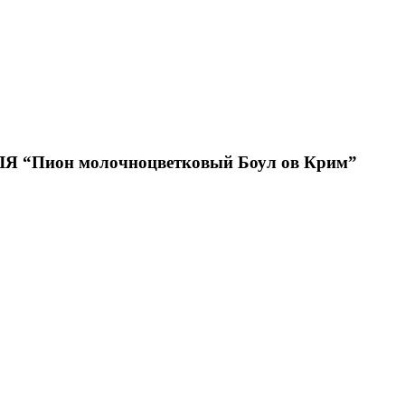
Пион молочноцветковый Боул ов Крим”