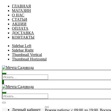
ГЛАВНАЯ
МАГАЗИН
О НАС
СТАТЬИ
АКЦИИ
ОПЛАТА
ДОСТАВКА
КОНТАКТЫ
Sidebar Left
Sidebar Right
Thumbnail Vertical
Thumbnail Horizontal
0
Личный кабинет
Режим работы: c 09:00 до 19:00. Воскр