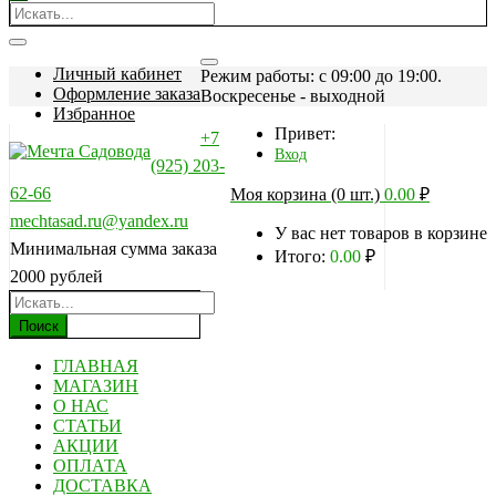
Личный кабинет
Режим работы: c 09:00 до 19:00.
Оформление заказа
Воскресенье - выходной
Избранное
Привет:
+7
Вход
(925) 203-
62-66
Моя корзина (0 шт.)
0.00
₽
mechtasad.ru@yandex.ru
У вас нет товаров в корзине
Минимальная сумма заказа
Итого:
0.00
₽
2000 рублей
Поиск
ГЛАВНАЯ
МАГАЗИН
О НАС
СТАТЬИ
АКЦИИ
ОПЛАТА
ДОСТАВКА