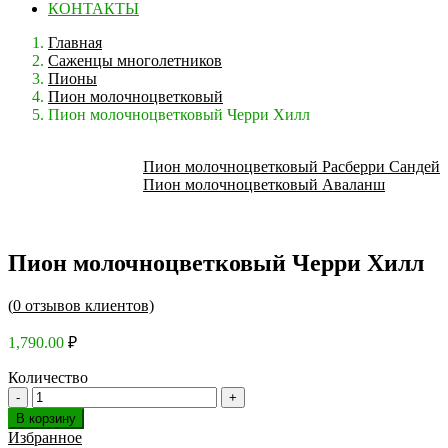
КОНТАКТЫ
Главная
Саженцы многолетников
Пионы
Пион молочноцветковый
Пион молочноцветковый Черри Хилл
Пион молочноцветковый Расберри Сандей
Пион молочноцветковый Аваланш
Пион молочноцветковый Черри Хилл
(
0
отзывов клиентов)
1,790.00
₽
Количество
В корзину
Избранное