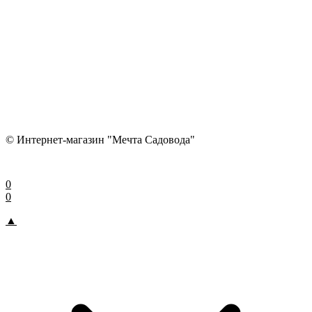
© Интернет-магазин "Мечта Садовода"
0
0
▲