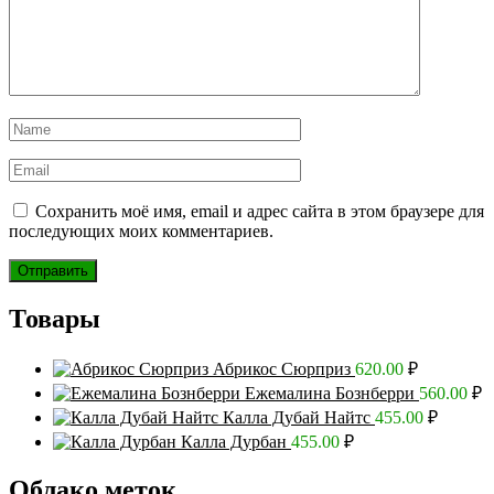
Сохранить моё имя, email и адрес сайта в этом браузере для
последующих моих комментариев.
Товары
Абрикос Сюрприз
620.00
₽
Ежемалина Бознберри
560.00
₽
Калла Дубай Найтс
455.00
₽
Калла Дурбан
455.00
₽
Облако меток