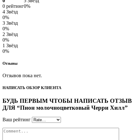
0
5 Звёзд
0 рейтинг
0%
4 Звёзд
0%
3 Звёзд
0%
2 Звёзд
0%
1 Звёзд
0%
Отзывы
Отзывов пока нет.
НАПИСАТЬ ОБЗОР КЛИЕНТА
БУДЬ ПЕРВЫМ ЧТОБЫ НАПИСАТЬ ОТЗЫВ
ДЛЯ “Пион молочноцветковый Черри Хилл”
Ваш рейтинг