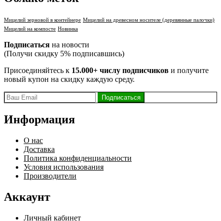
Мицелий зерновой в контейнере
Мицелий на древесном носителе (деревянные палочки)
Мицелий на компосте
Новинка
Подписаться
на новости
(Получи скидку 5% подписавшись)
Присоединяйтесь к
15.000+ числу подписчиков
и получите
новый купон на скидку каждую среду.
Информация
О нас
Доставка
Политика конфиденциальности
Условия использования
Производители
Аккаунт
Личный кабинет