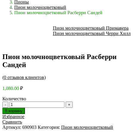
Пионы
Пион молочноцветковый
Пион молочноцветковый Расберри Сандей
Пион молочноцветковый Примавера
Пион молочноцветковый Черри Хилл
Пион молочноцветковый Расберри
Сандей
(
0
отзывов клиентов)
1,080.00
₽
Количество
В корзину
Избранное
Сравнить
Артикул:
690903
Категория:
Пион молочноцветковый