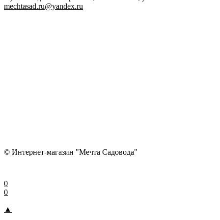
mechtasad.ru@yandex.ru
© Интернет-магазин "Мечта Садовода"
0
0
▲