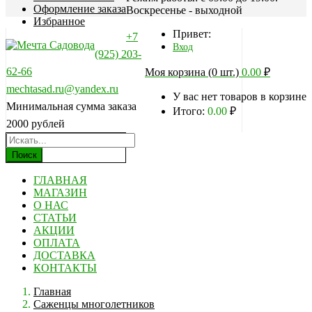
Оформление заказа
Воскресенье - выходной
Избранное
Привет:
+7
Вход
(925) 203-
62-66
Моя корзина (0 шт.)
0.00
₽
mechtasad.ru@yandex.ru
У вас нет товаров в корзине
Минимальная сумма заказа
Итого:
0.00
₽
2000 рублей
Поиск
ГЛАВНАЯ
МАГАЗИН
О НАС
СТАТЬИ
АКЦИИ
ОПЛАТА
ДОСТАВКА
КОНТАКТЫ
Главная
Саженцы многолетников