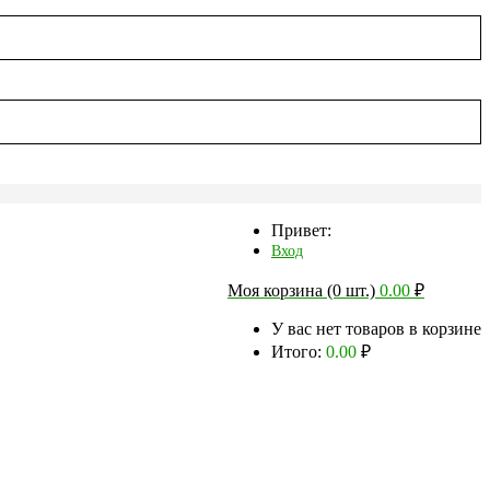
Привет:
Вход
Моя корзина (0 шт.)
0.00
₽
У вас нет товаров в корзине
Итого:
0.00
₽