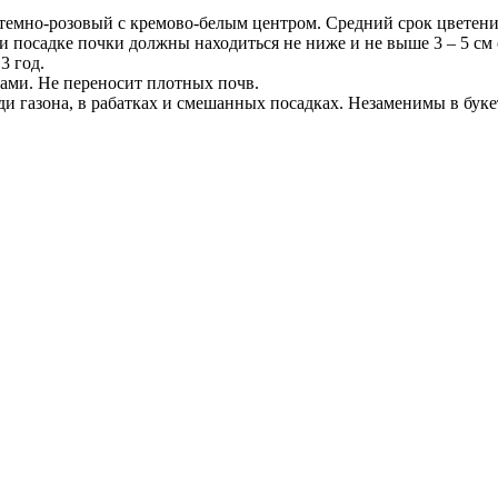
 темно-розовый с кремово-белым центром. Средний срок цветени
и посадке почки должны находиться не ниже и не выше 3 – 5 см
3 год.
вами. Не переносит плотных почв.
и газона, в рабатках и смешанных посадках. Незаменимы в буке