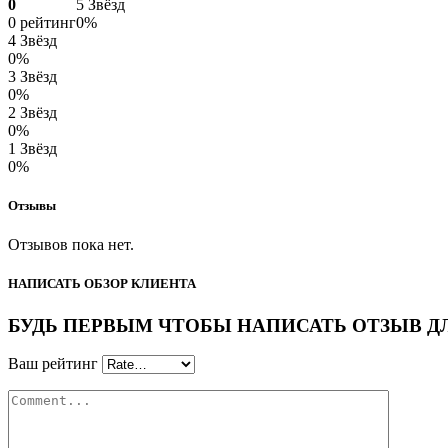
0
5 Звёзд
0 рейтинг
0%
4 Звёзд
0%
3 Звёзд
0%
2 Звёзд
0%
1 Звёзд
0%
Отзывы
Отзывов пока нет.
НАПИСАТЬ ОБЗОР КЛИЕНТА
БУДЬ ПЕРВЫМ ЧТОБЫ НАПИСАТЬ ОТЗЫВ ДЛЯ “
Ваш рейтинг