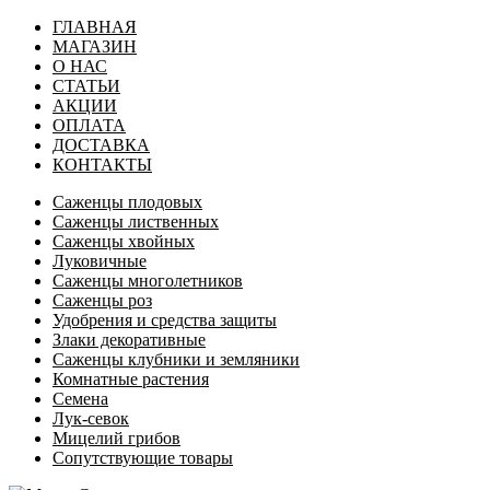
ГЛАВНАЯ
МАГАЗИН
О НАС
СТАТЬИ
АКЦИИ
ОПЛАТА
ДОСТАВКА
КОНТАКТЫ
Саженцы плодовых
Саженцы лиственных
Саженцы хвойных
Луковичные
Саженцы многолетников
Саженцы роз
Удобрения и средства защиты
Злаки декоративные
Саженцы клубники и земляники
Комнатные растения
Семена
Лук-севок
Мицелий грибов
Сопутствующие товары