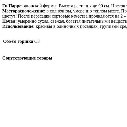
Ги Парре:
японской формы. Высота растения до 90 см. Цветок
Месторасположение:
в солнечном, умеренно теплом месте. Пр
цветут! После пересадки сортовые качества проявляются на 2 – 
Почва:
умеренно сухая, свежая, богатая питательными вещест
Использование:
красивы в одиночных посадках, группами сред
Объем горшка
C3
Сопутствующие товары