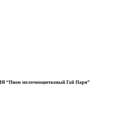
Пион молочноцветковый Гай Пари”