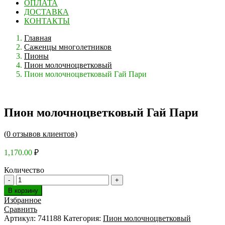
ОПЛАТА
ДОСТАВКА
КОНТАКТЫ
Главная
Саженцы многолетников
Пионы
Пион молочноцветковый
Пион молочноцветковый Гай Пари
Пион молочноцветковый Гай Пари
(
0
отзывов клиентов)
1,170.00
₽
Количество
В корзину
Избранное
Сравнить
Артикул:
741188
Категория:
Пион молочноцветковый