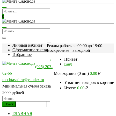
0
Личный кабинет
Режим работы: c 09:00 до 19:00.
Оформление заказа
Воскресенье - выходной
Избранное
Привет:
+7
Вход
(925) 203-
62-66
Моя корзина (0 шт.)
0.00
₽
mechtasad.ru@yandex.ru
У вас нет товаров в корзине
Минимальная сумма заказа
Итого:
0.00
₽
2000 рублей
Поиск
ГЛАВНАЯ