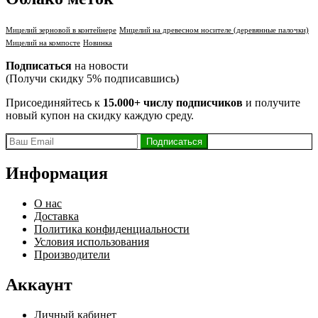
Мицелий зерновой в контейнере
Мицелий на древесном носителе (деревянные палочки)
Мицелий на компосте
Новинка
Подписаться
на новости
(Получи скидку 5% подписавшись)
Присоединяйтесь к
15.000+ числу подписчиков
и получите
новый купон на скидку каждую среду.
Информация
О нас
Доставка
Политика конфиденциальности
Условия использования
Производители
Аккаунт
Личный кабинет