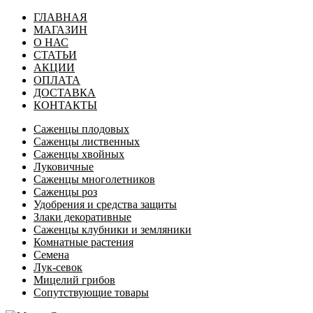
ГЛАВНАЯ
МАГАЗИН
О НАС
СТАТЬИ
АКЦИИ
ОПЛАТА
ДОСТАВКА
КОНТАКТЫ
Саженцы плодовых
Саженцы лиственных
Саженцы хвойных
Луковичные
Саженцы многолетников
Саженцы роз
Удобрения и средства защиты
Злаки декоративные
Саженцы клубники и земляники
Комнатные растения
Семена
Лук-севок
Мицелий грибов
Сопутствующие товары