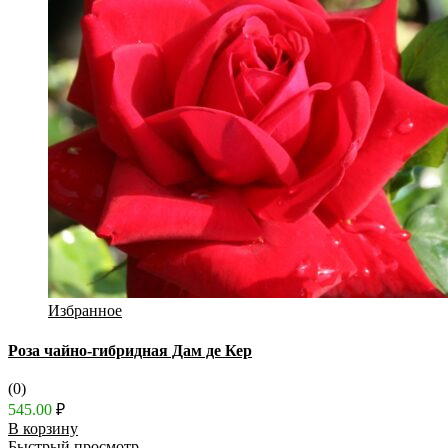
Избранное
Роза чайно-гибридная Дам де Кер
(0)
545.00
₽
В корзину
Быстрый просмотр