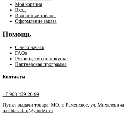
Моя корзина
Вход
Избранные товары
Оформление заказа
Помощь
С чего начать
FAQs
Руководство по покупке
Партнерская программа
Контакты
+7-968-439-26-99
Пункт выдачи товара: МО, г. Раменское, ул. Михалевича
mechtasad.ru@yandex.ru