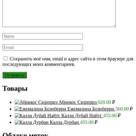
Сохранить моё имя, email и адрес сайта в этом браузере для
последующих моих комментариев.
Товары
Абрикос Сюрприз
620.00
₽
Ежемалина Бознберри
560.00
₽
Калла Дубай Найтс
455.00
₽
Калла Дурбан
455.00
₽
Облако меток