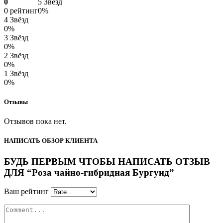
0
5 Звёзд
0 рейтинг
0%
4 Звёзд
0%
3 Звёзд
0%
2 Звёзд
0%
1 Звёзд
0%
Отзывы
Отзывов пока нет.
НАПИСАТЬ ОБЗОР КЛИЕНТА
БУДЬ ПЕРВЫМ ЧТОБЫ НАПИСАТЬ ОТЗЫВ
ДЛЯ “Роза чайно-гибридная Бургунд”
Ваш рейтинг