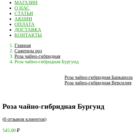
МАГАЗИН
О НАС
СТАТЬИ
АКЦИИ
ОПЛАТА
ДОСТАВКА
КОНТАКТЫ
Главная
Саженцы роз
Роза чайно-гибридная
Роза чайно-гибридная Бургунд
Роза чайно-гибридная Баркарола
Роза чайно-гибридная Версилия
Роза чайно-гибридная Бургунд
(
0
отзывов клиентов)
545.00
₽