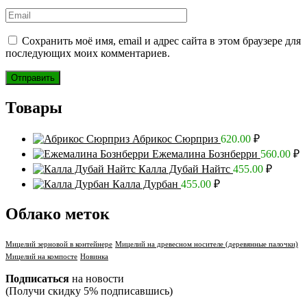
Сохранить моё имя, email и адрес сайта в этом браузере для
последующих моих комментариев.
Товары
Абрикос Сюрприз
620.00
₽
Ежемалина Бознберри
560.00
₽
Калла Дубай Найтс
455.00
₽
Калла Дурбан
455.00
₽
Облако меток
Мицелий зерновой в контейнере
Мицелий на древесном носителе (деревянные палочки)
Мицелий на компосте
Новинка
Подписаться
на новости
(Получи скидку 5% подписавшись)