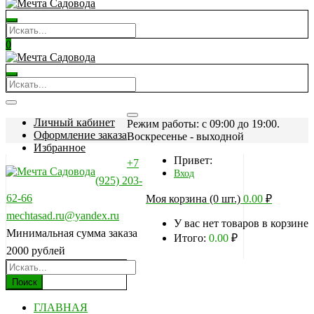
0
Личный кабинет
Режим работы: c 09:00 до 19:00.
Оформление заказа
Воскресенье - выходной
Избранное
Привет:
+7
Вход
(925) 203-
62-66
Моя корзина (0 шт.)
0.00
₽
mechtasad.ru@yandex.ru
У вас нет товаров в корзине
Минимальная сумма заказа
Итого:
0.00
₽
2000 рублей
Поиск
ГЛАВНАЯ