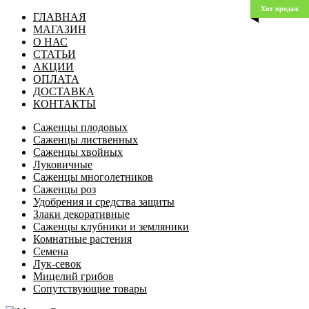
Хит продаж
ГЛАВНАЯ
МАГАЗИН
О НАС
СТАТЬИ
АКЦИИ
ОПЛАТА
ДОСТАВКА
КОНТАКТЫ
Саженцы плодовых
Саженцы лиственных
Саженцы хвойных
Луковичные
Саженцы многолетников
Саженцы роз
Удобрения и средства защиты
Злаки декоративные
Саженцы клубники и земляники
Комнатные растения
Семена
Лук-севок
Мицелий грибов
Сопутствующие товары